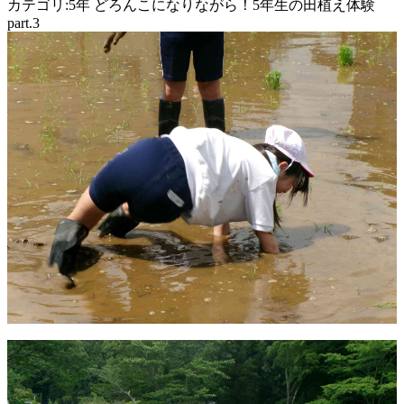
カテゴリ:5年 どろんこになりながら！5年生の田植え体験
part.3