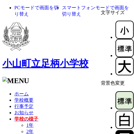
PCモードで画面を切
スマートフォンモードで画面を
文字サイズ
り替え
切り替え
小山町立足柄小学校
背景色変更
ホーム
学校概要
行事予定
お知らせ
学校の様子
1年
2年