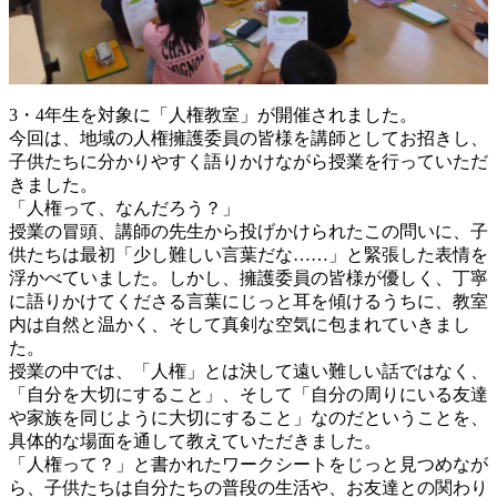
3・4年生を対象に「人権教室」が開催されました。
今回は、地域の人権擁護委員の皆様を講師としてお招きし、
子供たちに分かりやすく語りかけながら授業を行っていただ
きました。
「人権って、なんだろう？」
授業の冒頭、講師の先生から投げかけられたこの問いに、子
供たちは最初「少し難しい言葉だな……」と緊張した表情を
浮かべていました。しかし、擁護委員の皆様が優しく、丁寧
に語りかけてくださる言葉にじっと耳を傾けるうちに、教室
内は自然と温かく、そして真剣な空気に包まれていきまし
た。
授業の中では、「人権」とは決して遠い難しい話ではなく、
「自分を大切にすること」、そして「自分の周りにいる友達
や家族を同じように大切にすること」なのだということを、
具体的な場面を通して教えていただきました。
「人権って？」と書かれたワークシートをじっと見つめなが
ら、子供たちは自分たちの普段の生活や、お友達との関わり